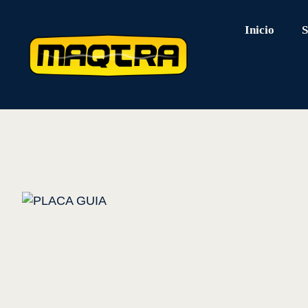
Inicio
S