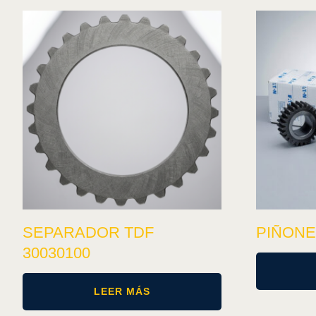
SEPARADOR TDF
PIÑONE
30030100
LEER MÁS