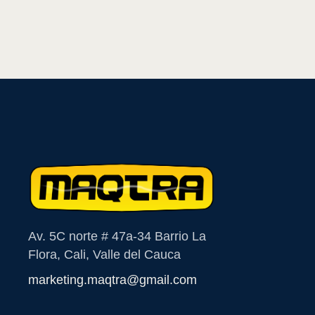
Av. 5C norte # 47a-34 Barrio La
Flora, Cali, Valle del Cauca
marketing.maqtra@gmail.com