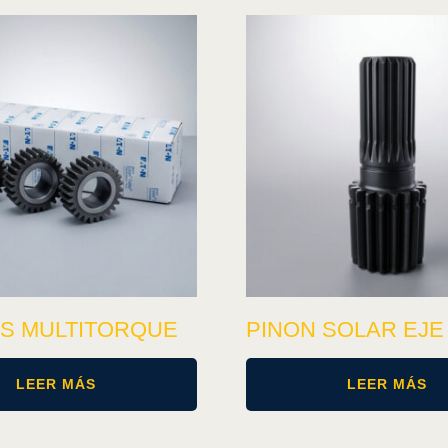
S MULTITORQUE
PINON SOLAR EJE
LEER MÁS
LEER MÁS