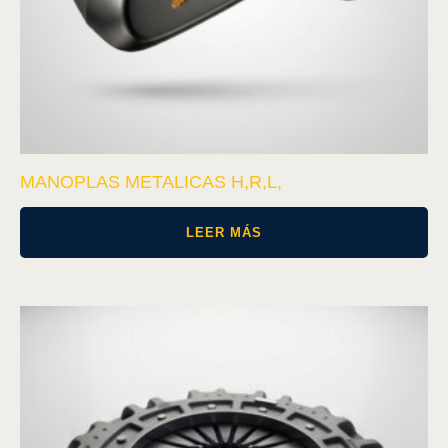
MANOPLAS METALICAS H,R,L,
LEER MÁS