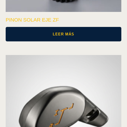
PINON SOLAR EJE ZF
LEER MÁS